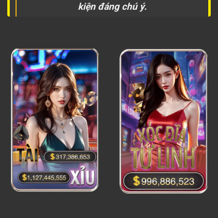
kiện đáng chú ý.