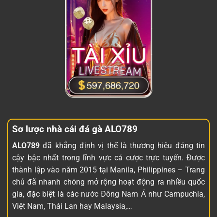
Sơ lược nhà cái đá gà ALO789
ALO789
đã khẳng định vị thế là thương hiệu đáng tin
cậy bậc nhất trong lĩnh vực cá cược trực tuyến. Được
thành lập vào năm 2015 tại Manila, Philippines – Trang
chủ đã nhanh chóng mở rộng hoạt động ra nhiều quốc
gia, đặc biệt là các nước Đông Nam Á như Campuchia,
Việt Nam, Thái Lan hay Malaysia,…