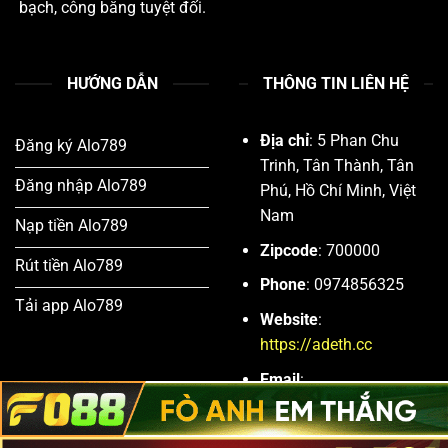
bạch, công bằng tuyệt đối.
HƯỚNG DẪN
THÔNG TIN LIÊN HỆ
Địa chỉ
: 5 Phan Chu
Đăng ký Alo789
Trinh, Tân Thành, Tân
Đăng nhập Alo789
Phú, Hồ Chí Minh, Việt
Khám phá thành tích của ALO789 đã đạt được từ khi ra
Nam
mắt đến nay
Nạp tiền Alo789
Zipcode
: 700000
Rút tiền Alo789
Giai
Phone
: 0974856325
Chi tiết
đoạn
Tải app Alo789
Website
:
Chỉ sau 5 tháng hoạt động, trang web đã được trao tặng
Giai
https://adeth.cc
danh hiệu “Nhà cái đá gà
ALO789
của năm”. Tất cả nhờ
đoạn
giao diện dễ sử dụng, tốc độ tải nhanh và kho trò chơi
Email
:
2015
phong phú, thu hút hàng ngàn người chơi tại châu Á.
alo789.co.com@gmail.co
ALO789
được công nhận là 1 trong 5 “Sòng bạc trực
Năm
tuyến hàng đầu khu vực” bởi cộng đồng người chơi.