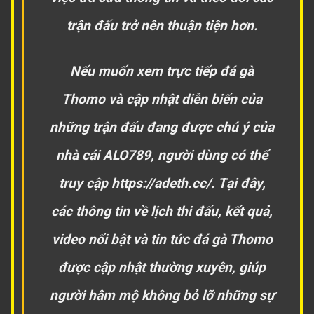
trận đấu trở nên thuận tiện hơn.
Nếu muốn xem trực tiếp đá gà
Thomo và cập nhật diễn biến của
những trận đấu đang được chú ý của
nhà cái ALO789, người dùng có thể
truy cập
https://adeth.cc/
. Tại đây,
các thông tin về lịch thi đấu, kết quả,
video nổi bật và tin tức đá gà Thomo
được cập nhật thường xuyên, giúp
người hâm mộ không bỏ lỡ những sự