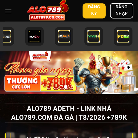
Bỏ
ĐĂNG
ĐĂNG
qua
KÝ
NHẬP
nội
dung
ALO789 ADETH - LINK NHÀ
ALO789.COM ĐÁ GÀ | T8/2026 +789K