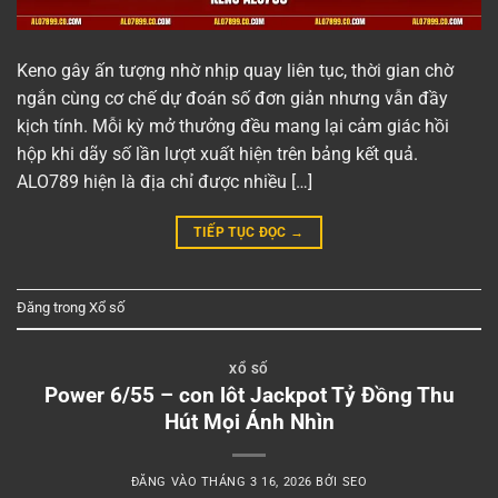
Keno gây ấn tượng nhờ nhịp quay liên tục, thời gian chờ
ngắn cùng cơ chế dự đoán số đơn giản nhưng vẫn đầy
kịch tính. Mỗi kỳ mở thưởng đều mang lại cảm giác hồi
hộp khi dãy số lần lượt xuất hiện trên bảng kết quả.
ALO789 hiện là địa chỉ được nhiều […]
TIẾP TỤC ĐỌC
→
Đăng trong
Xổ số
XỔ SỐ
Power 6/55 – con lôt Jackpot Tỷ Đồng Thu
Hút Mọi Ánh Nhìn
ĐĂNG VÀO
THÁNG 3 16, 2026
BỞI
SEO