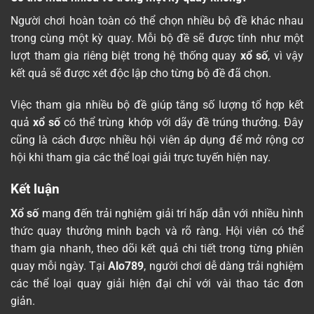
Người chơi hoàn toàn có thể chọn nhiều bộ đề khác nhau
trong cùng một kỳ quay. Mỗi bộ đề sẽ được tính như một
lượt tham gia riêng biệt trong hệ thống quay
xổ số
, vì vậy
kết quả sẽ được xét độc lập cho từng bộ đề đã chọn.
Việc tham gia nhiều bộ đề giúp tăng số lượng tổ hợp kết
quả
xổ số
có thể trùng khớp với dãy đề trúng thưởng. Đây
cũng là cách được nhiều hội viên áp dụng để mở rộng cơ
hội khi tham gia các thể loại giải trực tuyến hiện nay.
Kết luận
Xổ số
mang đến trải nghiệm giải trí hấp dẫn với nhiều hình
thức quay thưởng minh bạch và rõ ràng. Hội viên có thể
tham gia nhanh, theo dõi kết quả chi tiết trong từng phiên
quay mỗi ngày. Tại
Alo789
, người chơi dễ dàng trải nghiệm
các thể loại quay giải hiện đại chỉ với vài thao tác đơn
giản.