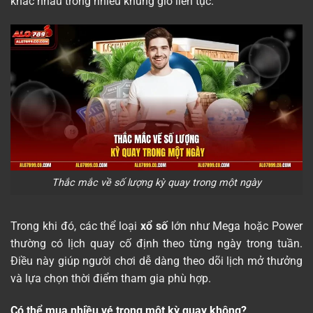
khác nhau trong nhiều khung giờ liên tục.
Thắc mắc về số lượng kỳ quay trong một ngày
Trong khi đó, các thể loại
xổ số
lớn như Mega hoặc Power
thường có lịch quay cố định theo từng ngày trong tuần.
Điều này giúp người chơi dễ dàng theo dõi lịch mở thưởng
và lựa chọn thời điểm tham gia phù hợp.
Có thể mua nhiều vé trong một kỳ quay không?