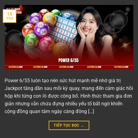
16
Th3
Power 6/55 luôn tạo nên sức hút mạnh mẽ nhờ giá trị
Jackpot tăng dần sau mỗi kỳ quay, mang đến cảm giác hồi
hộp khi từng con lô được công bố. Hình thức tham gia đơn
giản nhưng vẫn chứa đựng nhiều yếu tố bất ngờ khiến
cộng đồng quan tâm ngày càng đông […]
TIẾP TỤC ĐỌC
→