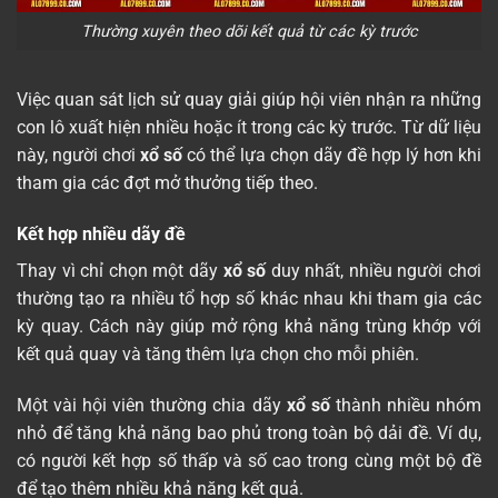
Thường xuyên theo dõi kết quả từ các kỳ trước
Việc quan sát lịch sử quay giải giúp hội viên nhận ra những
con lô xuất hiện nhiều hoặc ít trong các kỳ trước. Từ dữ liệu
này, người chơi
xổ số
có thể lựa chọn dãy đề hợp lý hơn khi
tham gia các đợt mở thưởng tiếp theo.
Kết hợp nhiều dãy đề
Thay vì chỉ chọn một dãy
xổ số
duy nhất, nhiều người chơi
thường tạo ra nhiều tổ hợp số khác nhau khi tham gia các
kỳ quay. Cách này giúp mở rộng khả năng trùng khớp với
kết quả quay và tăng thêm lựa chọn cho mỗi phiên.
Một vài hội viên thường chia dãy
xổ số
thành nhiều nhóm
nhỏ để tăng khả năng bao phủ trong toàn bộ dải đề. Ví dụ,
có người kết hợp số thấp và số cao trong cùng một bộ đề
để tạo thêm nhiều khả năng kết quả.