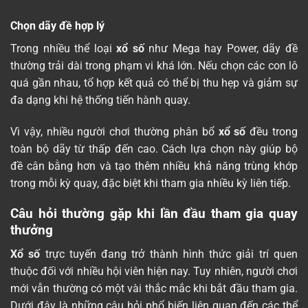
Chọn dãy đề hợp lý
Trong nhiều thể loại
xổ số
như Mega hay Power, dãy đề
thường trải dài trong phạm vi khá lớn. Nếu chọn các con lô
quá gần nhau, tổ hợp kết quả có thể bị thu hẹp và giảm sự
đa dạng khi hệ thống tiến hành quay.
Vì vậy, nhiều người chơi thường phân bổ
xổ số
đều trong
toàn bộ dãy từ thấp đến cao. Cách lựa chọn này giúp bộ
đề cân bằng hơn và tạo thêm nhiều khả năng trùng khớp
trong mỗi kỳ quay, đặc biệt khi tham gia nhiều kỳ liên tiếp.
Câu hỏi thường gặp khi lần đầu tham gia quay
thưởng
Xổ số
trực tuyến đang trở thành hình thức giải trí quen
thuộc đối với nhiều hội viên hiện nay. Tuy nhiên, người chơi
mới vẫn thường có một vài thắc mắc khi bắt đầu tham gia.
Dưới đây là những câu hỏi phổ biến liên quan đến các thể