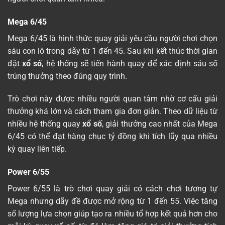
Mega 6/45
Mega 6/45 là hình thức quay giải yêu cầu người chơi chọn
sáu con lô trong dãy từ 1 đến 45. Sau khi kết thúc thời gian
đặt
xổ số
, hệ thống sẽ tiến hành quay để xác định sáu số
trúng thưởng theo đúng quy trình.
Trò chơi này được nhiều người quan tâm nhờ cơ cấu giải
thưởng khá lớn và cách tham gia đơn giản. Theo dữ liệu từ
nhiều hệ thống quay
xổ số
, giải thưởng cao nhất của Mega
6/45 có thể đạt hàng chục tỷ đồng khi tích lũy qua nhiều
kỳ quay liên tiếp.
Power 6/55
Power 6/55 là trò chơi quay giải có cách chơi tương tự
Mega nhưng dãy đề được mở rộng từ 1 đến 55. Việc tăng
số lượng lựa chọn giúp tạo ra nhiều tổ hợp kết quả hơn cho